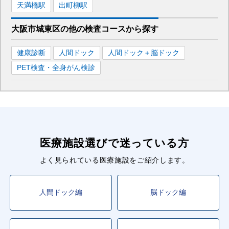
天満橋
駅
出町柳
駅
大阪市城東区
の
他の
検査コースから探す
健康診断
人間ドック
人間ドック＋脳ドック
PET検査・全身がん検診
医療施設選びで迷っている方
よく見られている医療施設をご紹介します。
人間ドック編
脳ドック編