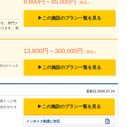
8,800
円～
85,000
円
（税込）
▶この施設のプラン一覧を見る
です。専門ク
ります。 初
13,800
円～
300,000
円
（税込）
準のスペック
▶この施設のプラン一覧を見る
更新日:
2026.07.24
間ドック学
▶この施設のプラン一覧を見る
み合わせたオ
インボイス制度に対応