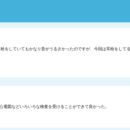
時は耳栓をしていてもかなり音がうるさかったのですが、今回は耳栓をして
や心電図などいろいろな検査を受けることができて良かった。