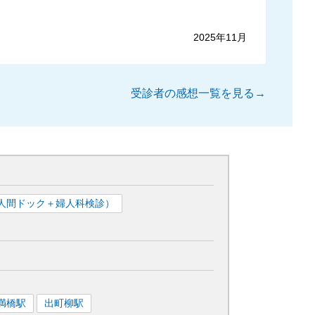
2025年11月
受診者の感想一覧を見る→
人間ドック＋婦人科検診）
満橋
駅
出町柳
駅