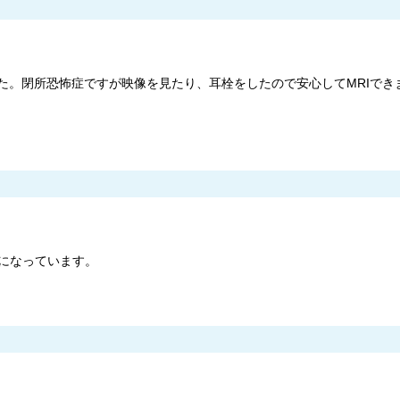
した。閉所恐怖症ですが映像を見たり、耳栓をしたので安心してMRIでき
になっています。