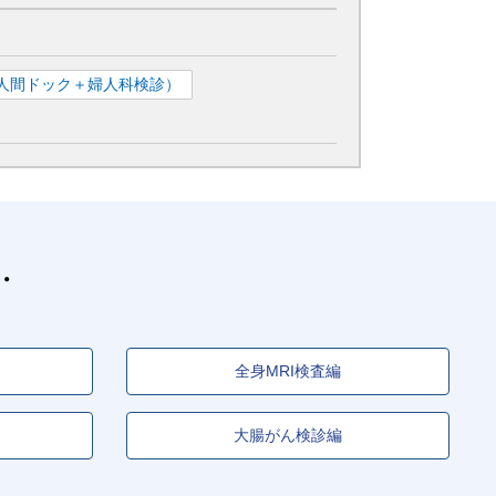
人間ドック＋婦人科検診）
全身MRI検査編
大腸がん検診編