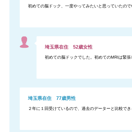
初めての脳ドック、一度やってみたいと思っていたので
埼玉県
在住
52
歳
女性
初めての脳ドックでした。初めてのMRIは緊
埼玉県
在住
77
歳
男性
２年に１回受けているので、過去のデーターと比較でき