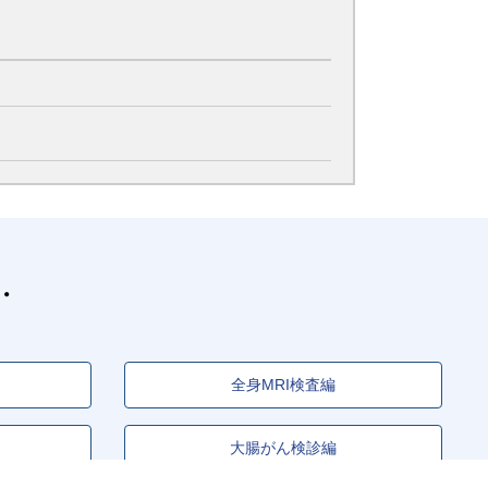
全身MRI検査編
大腸がん検診編