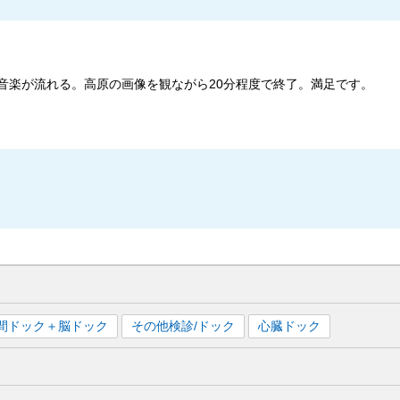
と音楽が流れる。高原の画像を観ながら20分程度で終了。満足です。
間ドック＋脳ドック
その他検診/ドック
心臓ドック