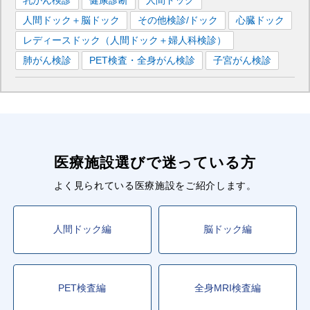
乳がん検診
健康診断
人間ドック
人間ドック＋脳ドック
その他検診/ドック
心臓ドック
レディースドック（人間ドック＋婦人科検診）
肺がん検診
PET検査・全身がん検診
子宮がん検診
医療施設選びで迷っている方
よく見られている医療施設をご紹介します。
人間ドック編
脳ドック編
PET検査編
全身MRI検査編