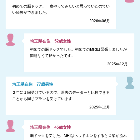
初めての脳ドック、一度やってみたいと思っていたのでい
い経験ができました。
2026年06月
埼玉県
在住
52
歳
女性
初めての脳ドックでした。初めてのMRIは緊張しましたが
問題なくて良かったです。
2025年12月
埼玉県
在住
77
歳
男性
２年に１回受けているので、過去のデーターと比較できる
ことから同じプランを受けています
2025年12月
埼玉県
在住
45
歳
女性
脳ドックを受けた。MRIはヘッドホンをすると音楽が流れ