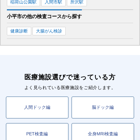
稲荷山公園
駅
入間市
駅
所沢
駅
小平市
の
他の
検査コースから探す
健康診断
大腸がん検診
医療施設選びで迷っている方
よく見られている医療施設をご紹介します。
人間ドック編
脳ドック編
PET検査編
全身MRI検査編