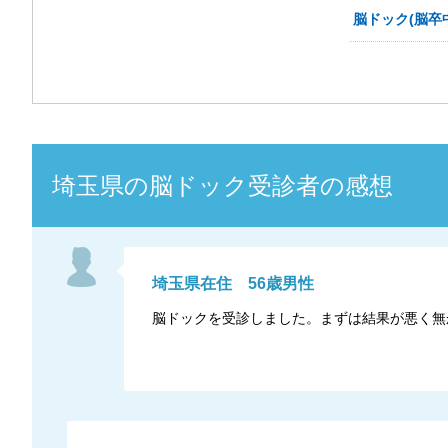
脳ドック(脳卒
埼玉県
の
脳ドック
受診者の感想
埼玉県
在住
56
歳
男性
脳ドックを受診しました。まずは結果が悪く無