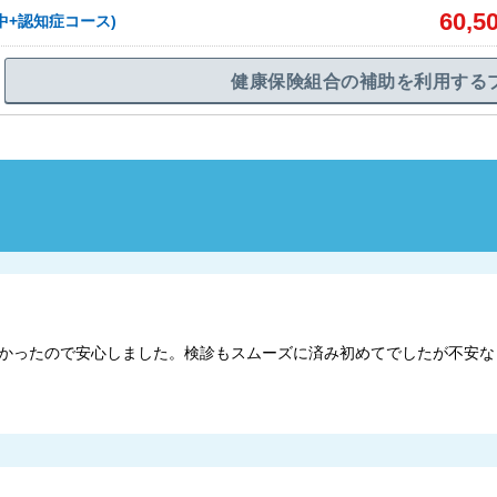
60,5
中+認知症コース)
健康保険組合の補助を利用する
かったので安心しました。検診もスムーズに済み初めてでしたが不安な