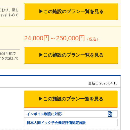
ており、新し
▶この施設のプラン一覧を見る
におすすめで
24,800
円～
250,000
円
（税込）
で受診可能で
▶この施設のプラン一覧を見る
クを実施して
更新日:
2026.04.13
▶この施設のプラン一覧を見る
インボイス制度に対応
日本人間ドック学会機能評価認定施設