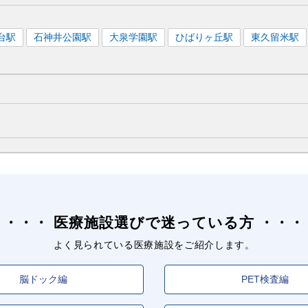
台
駅
石神井公園
駅
大泉学園
駅
ひばりヶ丘
駅
東久留米
駅
医療施設選びで迷っている方
よく見られている医療施設をご紹介します。
脳ドック編
PET検査編