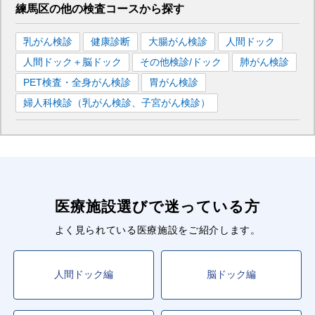
練馬区
の
他の
検査コースから探す
乳がん検診
健康診断
大腸がん検診
人間ドック
人間ドック＋脳ドック
その他検診/ドック
肺がん検診
PET検査・全身がん検診
胃がん検診
婦人科検診（乳がん検診、子宮がん検診）
医療施設選びで迷っている方
よく見られている医療施設をご紹介します。
人間ドック編
脳ドック編