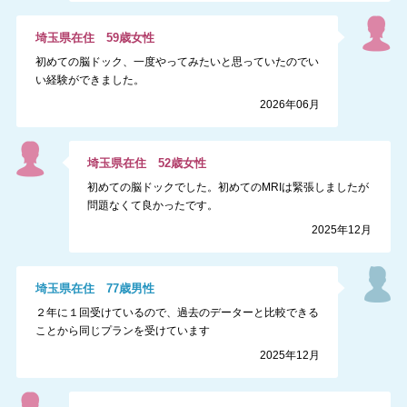
埼玉県
在住
59
歳
女性
初めての脳ドック、一度やってみたいと思っていたのでい
い経験ができました。
2026年06月
埼玉県
在住
52
歳
女性
初めての脳ドックでした。初めてのMRIは緊張しましたが
問題なくて良かったです。
2025年12月
埼玉県
在住
77
歳
男性
２年に１回受けているので、過去のデーターと比較できる
ことから同じプランを受けています
2025年12月