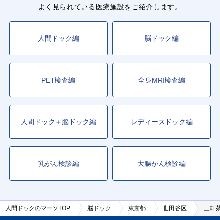
よく見られている医療施設をご紹介します。
人間ドック編
脳ドック編
PET検査編
全身MRI検査編
人間ドック＋脳ドック編
レディースドック編
乳がん検診編
大腸がん検診編
人間ドックのマーソTOP
脳ドック
東京都
世田谷区
三軒