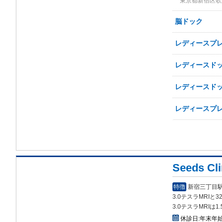
東京都新宿区歌舞
脳ドック
レディースプレ
レディースドッ
レディースドッ
レディースプレ
Seeds C
特徴
新宿三丁目駅
3.0テスラMRIと
3.0テスラMRIは
休診日:
年末年