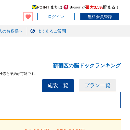
または
が
最大3.5%
貯まる！
ログイン
無料会員登録
人のお客様へ
よくあるご質問
新宿区の脳ドックランキング
検索と予約が可能です。
施設一覧
プラン一覧