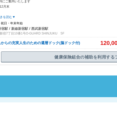
時にご案内いたします
12月末
きを読む▼
・祝日・年末年始
新宿駅 / 新線新宿駅 / 西武新宿駅
7丁目10番1号O-GUARD SHINJUKU 5F
120,0
これからの充実人生のための還暦ドック(脳ドック付)
健康保険組合の補助を利用する