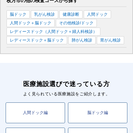
枚方市
の
他の
検査コースから探す
脳ドック
乳がん検診
健康診断
人間ドック
人間ドック＋脳ドック
その他検診/ドック
レディースドック（人間ドック＋婦人科検診）
レディースドック＋脳ドック
肺がん検診
胃がん検診
医療施設選びで迷っている方
よく見られている医療施設をご紹介します。
人間ドック編
脳ドック編