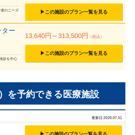
診者のニーズ
▶この施設のプラン一覧を見る
ンター
13,640
円～
313,500
円
（税込）
▶この施設のプラン一覧を見る
検診を中心
）
を予約できる
医療施設
更新日:
2026.07.31
▶この施設のプラン一覧を見る