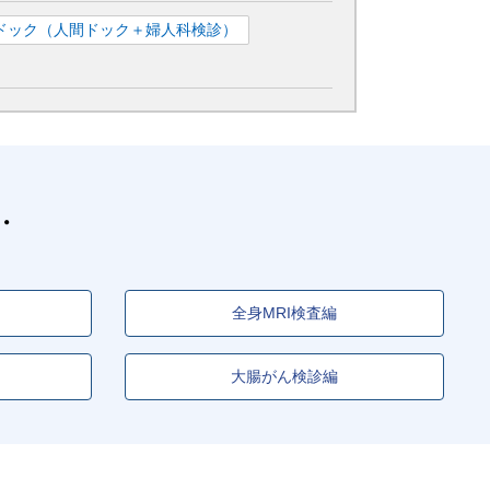
ドック（人間ドック＋婦人科検診）
全身MRI検査編
大腸がん検診編