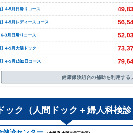
49,8
】4-5月日帰りコース
56,5
】4-5月レディースコース
52,0
6-3月日帰りコース
73,3
】4-5月大腸ドック
79,6
】4-5月1泊2日コース
健康保険組合の補助を利用する
ドック（人間ドック＋婦人科検診
合健診センター