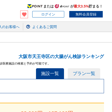
または
が
最大3.5%
貯まる！
ログイン
無料会員登録
人のお客様へ
よくあるご質問
大阪市天王寺区の大腸がん検診ランキング
検診医療施設の検索と予約が可能です。
施設一覧
プラン一覧