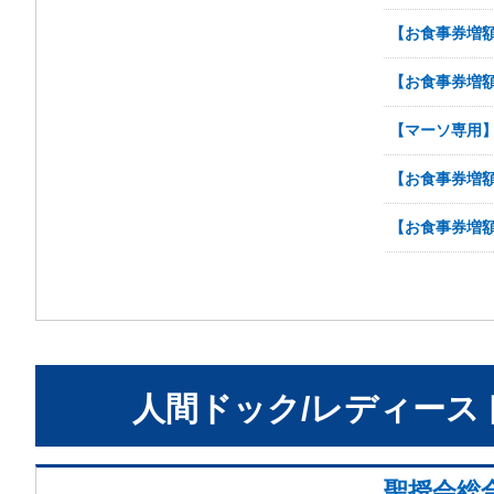
【お食事券増額
【お食事券増額
【マーソ専用】
【お食事券増額
【お食事券増額
人間ドック/レディース
聖授会総