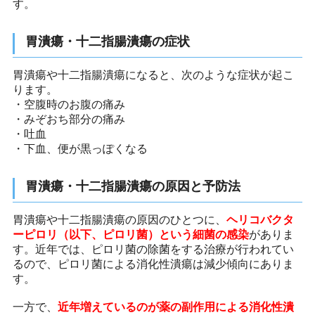
す。
胃潰瘍・十二指腸潰瘍の症状
胃潰瘍や十二指腸潰瘍になると、次のような症状が起こ
ります。
・空腹時のお腹の痛み
・みぞおち部分の痛み
・吐血
・下血、便が黒っぽくなる
胃潰瘍・十二指腸潰瘍の原因と予防法
胃潰瘍や十二指腸潰瘍の原因のひとつに、
ヘリコバクタ
ーピロリ（以下、ピロリ菌）という細菌の感染
がありま
す。近年では、ピロリ菌の除菌をする治療が行われてい
るので、ピロリ菌による消化性潰瘍は減少傾向にありま
す。
一方で、
近年増えているのが薬の副作用による消化性潰