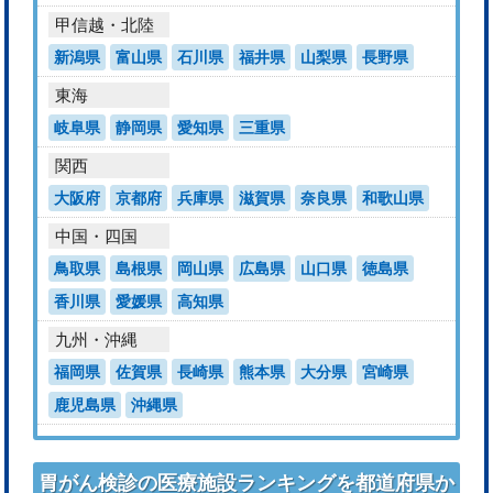
甲信越・北陸
新潟県
富山県
石川県
福井県
山梨県
長野県
東海
岐阜県
静岡県
愛知県
三重県
関西
大阪府
京都府
兵庫県
滋賀県
奈良県
和歌山県
中国・四国
鳥取県
島根県
岡山県
広島県
山口県
徳島県
香川県
愛媛県
高知県
九州・沖縄
福岡県
佐賀県
長崎県
熊本県
大分県
宮崎県
鹿児島県
沖縄県
胃がん検診の医療施設ランキングを都道府県か