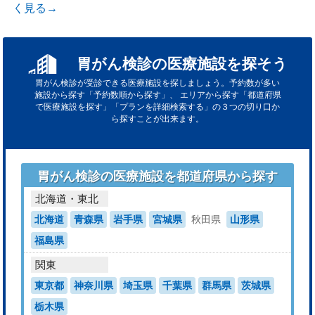
く見る→
胃がん検診の医療施設を探そう
胃がん検診が受診できる医療施設を探しましょう。予約数が多い
施設から探す「予約数順から探す」、
エリアから探す「都道府県
で医療施設を探す」「プランを詳細検索する」の３つの切り口か
ら探すことが出来ます。
胃がん検診の医療施設を都道府県から探す
北海道・東北
北海道
青森県
岩手県
宮城県
秋田県
山形県
福島県
関東
東京都
神奈川県
埼玉県
千葉県
群馬県
茨城県
栃木県