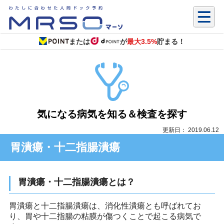
または
が
最大3.5%
貯まる！
気になる病気を知る＆検査を探す
更新日： 2019.06.12
胃潰瘍・十二指腸潰瘍
胃潰瘍・十二指腸潰瘍とは？
胃潰瘍と十二指腸潰瘍は、消化性潰瘍とも呼ばれてお
り、胃や十二指腸の粘膜が傷つくことで起こる病気で