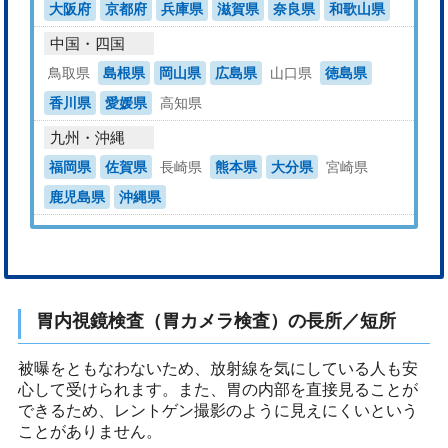
大阪府
京都府
兵庫県
滋賀県
奈良県
和歌山県
中国・四国
鳥取県
島根県
岡山県
広島県
山口県
徳島県
香川県
愛媛県
高知県
九州・沖縄
福岡県
佐賀県
長崎県
熊本県
大分県
宮崎県
鹿児島県
沖縄県
胃内視鏡検査（胃カメラ検査）の長所／短所
被曝をともなわないため、放射線を気にしている人も安
心して受けられます。また、胃の内部を直接見ることが
できるため、レントゲン撮影のように見えにくいという
ことがありません。