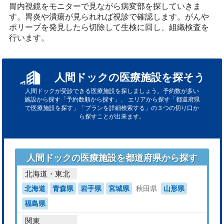
胃内視鏡をモニターで見ながら病変部を探していきま
す。胃炎や潰瘍が見られれば視診で確認します。がんや
ポリープを発見したら切除して生検に回し、組織検査を
行います。
人間ドックの医療施設を探そう
人間ドックが受診できる医療施設を探しましょう。予約数が多い
施設から探す「予約数順から探す」、
エリアから探す「都道府県
で医療施設を探す」「プランを詳細検索する」の３つの切り口か
ら探すことが出来ます。
人間ドックの医療施設を都道府県から探す
北海道・東北
北海道
青森県
岩手県
宮城県
秋田県
山形県
福島県
関東