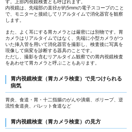
す。上部内視鏡検査とも呼ばれます。
内視鏡は、先端部の直径が約5mmの電子スコープのこと
で、モニターと接続してリアルタイムで消化器官を観察
します。
また、よく耳にする胃カメラとは厳密には別物です。胃
カメラはリアルタイムではなく、先端に小型カメラがつ
いた挿入管を用いて消化器官を撮影し、検査後に写真を
現像して病変を診断する器具のことです。
ただし、撮影を含むリアルタイム観察での胃内視鏡検査
をあわせて胃カメラと呼ぶこともあります。
胃内視鏡検査（胃カメラ検査）で見つけられる
病気
胃炎、食道・胃・十二指腸のがんや潰瘍、ポリープ、逆
流性食道炎、バレット食道など
胃内視鏡検査（胃カメラ検査）の見方