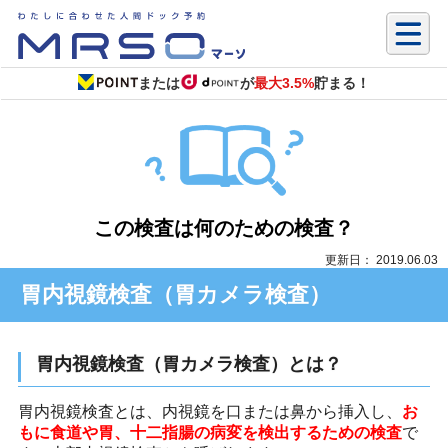
または
が
最大3.5%
貯まる！
この検査は何のための検査？
更新日： 2019.06.03
胃内視鏡検査（胃カメラ検査）
胃内視鏡検査（胃カメラ検査）とは？
胃内視鏡検査とは、内視鏡を口または鼻から挿入し、
お
もに食道や胃、十二指腸の病変を検出するための検査
で