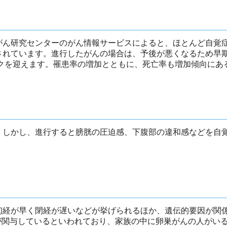
がん研究センターのがん情報サービスによると、ほとんど自覚
されています。進行したがんの場合は、予後が悪くなるため早
ークを迎えます。罹患率の増加とともに、死亡率も増加傾向にあ
。しかし、進行すると膀胱の圧迫感、下腹部の違和感などを自
初経が早く閉経が遅いなどが挙げられるほか、遺伝的要因が関
異が関与しているといわれており、家族の中に卵巣がんの人がい