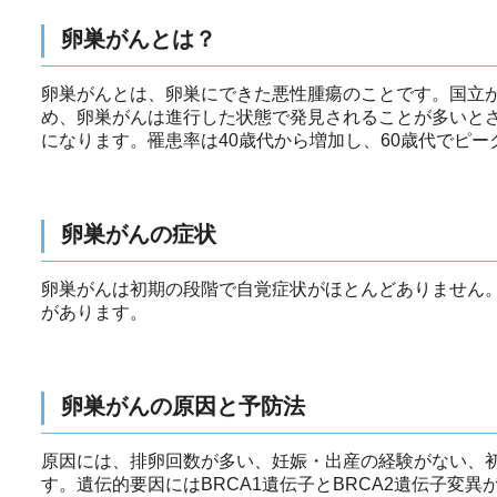
卵巣がんとは？
卵巣がんとは、卵巣にできた悪性腫瘍のことです。国立
め、卵巣がんは進行した状態で発見されることが多いと
になります。罹患率は40歳代から増加し、60歳代でピ
卵巣がんの症状
卵巣がんは初期の段階で自覚症状がほとんどありません
があります。
卵巣がんの原因と予防法
原因には、排卵回数が多い、妊娠・出産の経験がない、
す。遺伝的要因にはBRCA1遺伝子とBRCA2遺伝子変