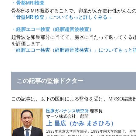
骨盤MRI検査
骨盤部をMRI撮影することで、卵巣がんが進行性がんな
「骨盤MRI検査」についてもっと詳しくみる→
経膣エコー検査（経膣超音波検査）
超音波を卵巣部分に当てて、臓器に当たって返ってくる
を評価します。
「経膣エコー検査（経膣超音波検査）」についてもっと
この記事の監修ドクター
この記事は、以下の医師による監修を受け、MRSO編集
医療ガバナンス研究所
理事長
マーソ株式会社 顧問
上 昌広（かみ まさひろ）
1993年東京大学医学部卒。1999年同大学院修了。医