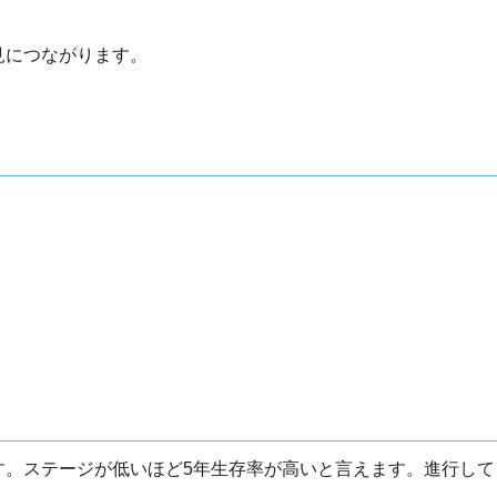
見につながります。
す。ステージが低いほど5年生存率が高いと言えます。進行して