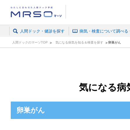
人間ドック・がん検診予約ならマーソ
人間ドック・健診を探す
病気・検査について調べる
人間ドックのマーソTOP
気になる病気を知る＆検査を探す
卵巣がん
気になる病
卵巣がん