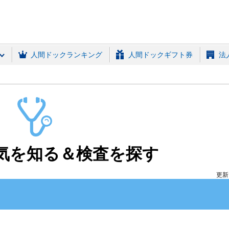
(MRSO)
人間ドックランキング
人間ドックギフト券
法
気を知る＆検査を探す
更新日