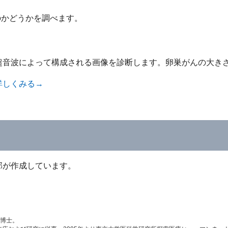
のかどうかを調べます。
超音波によって構成される画像を診断します。卵巣がんの大き
詳しくみる→
部が作成しています。
学博士。