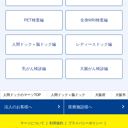
PET検査編
全身MRI検査編
人間ドック＋脳ドック編
レディースドック編
乳がん検診編
大腸がん検診編
人間ドックのマーソTOP
人間ドック＋脳ドック
大阪府
大阪市
法人のお客様へ
医療施設様へ
マーソについて
利用規約
プライバシーポリシー