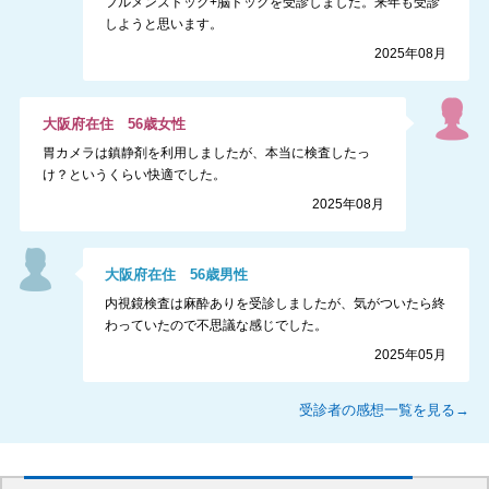
フルメンズドック+脳ドックを受診しました。来年も受診
しようと思います。
2025年08月
大阪府
在住
56
歳
女性
胃カメラは鎮静剤を利用しましたが、本当に検査したっ
け？というくらい快適でした。
2025年08月
大阪府
在住
56
歳
男性
内視鏡検査は麻酔ありを受診しましたが、気がついたら終
わっていたので不思議な感じでした。
2025年05月
受診者の感想一覧を見る→