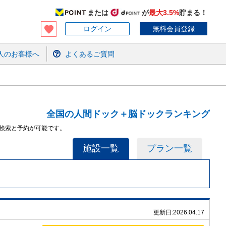
または
が
最大3.5%
貯まる！
ログイン
無料会員登録
人のお客様へ
よくあるご質問
全国の人間ドック＋脳ドックランキング
検索と予約が可能です。
施設一覧
プラン一覧
更新日:
2026.04.17