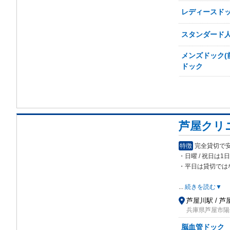
レディースドッ
スタンダード
メンズドック(
ドック
芦屋クリ
特徴
完全貸切で
・日曜 / 祝日は
・平日は貸切では
...
続きを読む▼
芦屋川駅 / 芦
兵庫県芦屋市陽光
脳血管ドック 