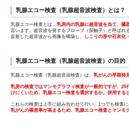
乳腺エコー検査（乳腺超音波検査）とは？
乳腺エコー検査とは、
乳房内の乳腺に超音波を当て、臓
言います。超音波を発するプローブ（探触子）と呼ばれ
反射した超音波から画像を構築し、
しこりの形や石灰化
乳腺エコー検査（乳腺超音波検査）の目的
乳腺エコー検査（乳腺超音波検査）は、
乳がんの早期発
乳房の検査ではマンモグラフィ検査が一般的ですが、20
けにくいため、乳腺エコー検査を選択するか、併用する
これらの検査は上手に組み合わせて行い、1つでも検査
乳がんの罹患率が高まるため、乳腺エコー検査とマンモ