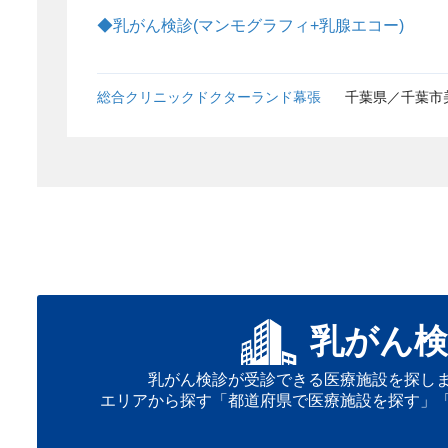
◆乳がん検診(マンモグラフィ+乳腺エコー)
総合クリニックドクターランド幕張
千葉県／千葉市
乳がん検
乳がん検診が受診できる医療施設を探し
エリアから探す「都道府県で医療施設を探す」