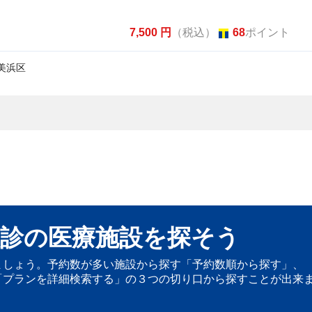
7,500 円
（税込）
68
ポイント
美浜区
診の医療施設を探そう
ましょう。予約数が多い施設から探す「予約数順から探す」、
「プランを詳細検索する」の３つの切り口から探すことが出来