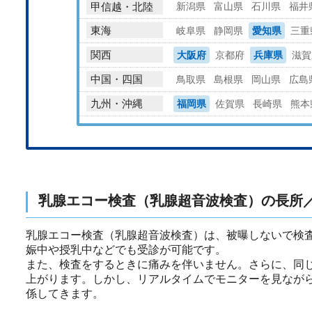
甲信越・北陸
新潟県
富山県
石川県
福井
東海
岐阜県
静岡県
愛知県
三重
関西
大阪府
京都府
兵庫県
滋賀
中国・四国
鳥取県
島根県
岡山県
広島
九州・沖縄
福岡県
佐賀県
長崎県
熊本
乳腺エコー検査（乳腺超音波検査）の長所
乳腺エコー検査（乳腺超音波検査）は、被曝しないで検
娠中や授乳中などでも受診が可能です。
また、検査をするときに痛みを伴いません。さらに、同
上がります。しかし、リアルタイムでモニターを見なが
係してきます。