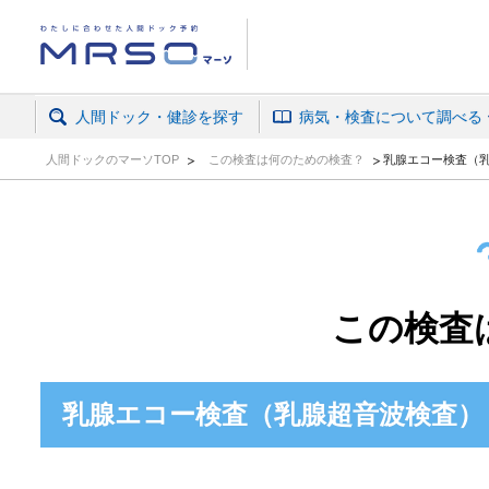
人間ドック・がん検診予約ならマーソ
人間ドック・健診を探す
病気・検査について調べる
人間ドックのマーソTOP
この検査は何のための検査？
乳腺エコー検査（
この検査
乳腺エコー検査（乳腺超音波検査）