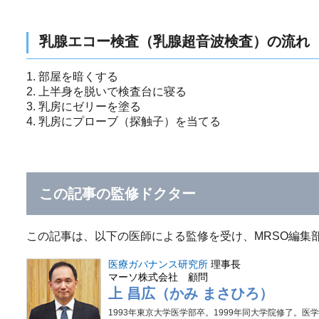
乳腺エコー検査（乳腺超音波検査）の流れ
1. 部屋を暗くする
2. 上半身を脱いで検査台に寝る
3. 乳房にゼリーを塗る
4. 乳房にプローブ（探触子）を当てる
この記事の監修ドクター
この記事は、以下の医師による監修を受け、MRSO編集
医療ガバナンス研究所
理事長
マーソ株式会社 顧問
上 昌広（かみ まさひろ）
1993年東京大学医学部卒。1999年同大学院修了。医