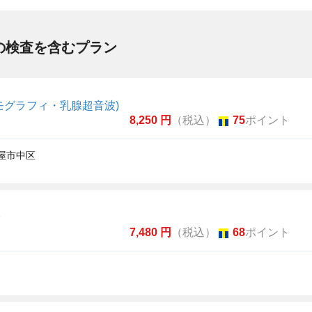
の検査を含むプラン
モグラフィ・乳腺超音波)
8,250 円
（税込）
75
ポイント
屋市中区
診
7,480 円
（税込）
68
ポイント