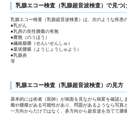
乳腺エコー検査（乳腺超音波検査）で見つ
乳腺エコー検査（乳腺超音波検査）は、次のような疾患
●乳がん
●乳房の良性腫瘍の有無
●嚢胞（のうほう）
●繊維腺腫（せんいせんしゅ）
●葉状腫瘍（ようじょうしゅよう）
●乳腺炎
等
乳腺エコー検査（乳腺超音波検査）の見方
基本的には術者（医師）が画面を見ながら病変を確認し
瘤や腫瘍がある可能性があり、問題があるようなら写真
一方向からだけではなく、多方向から超音波を当てて腫