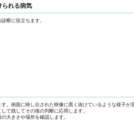
けられる病気
の診断に役立ちます。
ます。画面に映し出された映像に黒く抜けているような様子が
として残してその後の判断に応用します。
瘤の大きさや場所を確認します。