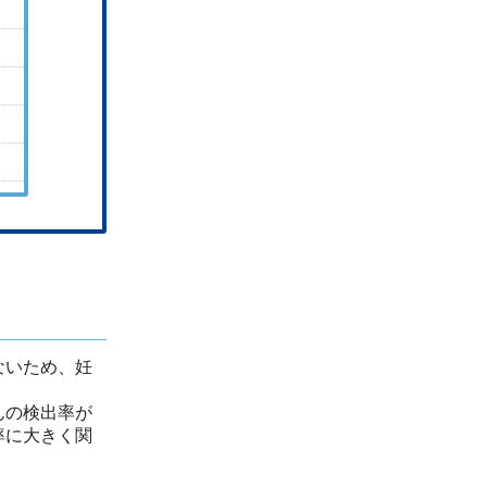
ないため、妊
んの検出率が
率に大きく関