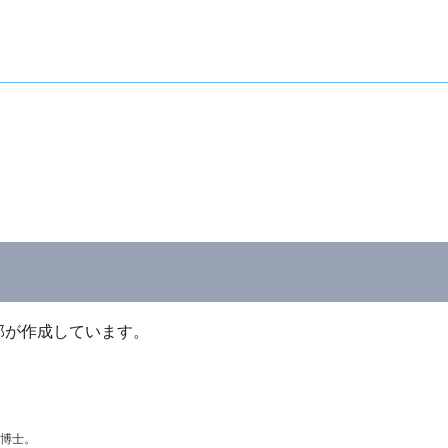
部が作成しています。
学博士。