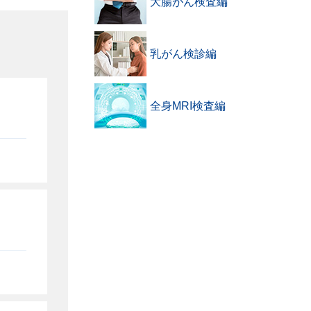
大腸がん検査編
乳がん検診編
全身MRI検査編