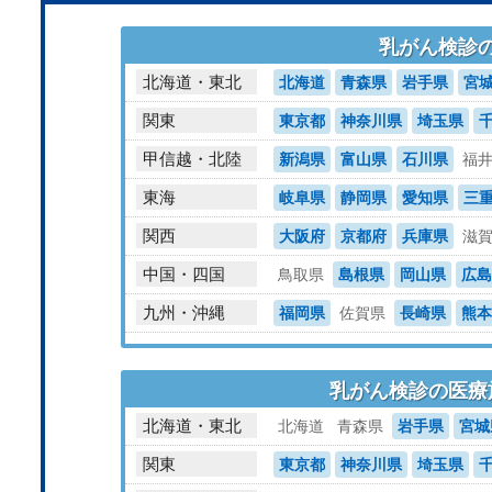
乳がん検診
北海道・東北
北海道
青森県
岩手県
宮
関東
東京都
神奈川県
埼玉県
甲信越・北陸
新潟県
富山県
石川県
福
東海
岐阜県
静岡県
愛知県
三
関西
大阪府
京都府
兵庫県
滋
中国・四国
鳥取県
島根県
岡山県
広島
九州・沖縄
福岡県
佐賀県
長崎県
熊本
乳がん検診の医療
北海道・東北
北海道
青森県
岩手県
宮城
関東
東京都
神奈川県
埼玉県