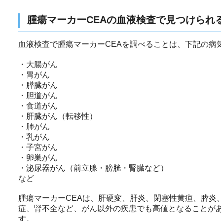
腫瘍マーカーCEAの血液検査で見つけられ
血液検査で腫瘍マーカーCEAを調べることは、下記の病
・大腸がん
・胃がん
・膵臓がん
・胆道がん
・食道がん
・肝臓がん（転移性）
・肺がん
・乳がん
・子宮がん
・卵巣がん
・泌尿器がん（前立腺・膀胱・腎臓など）
など
腫瘍マーカーCEAは、肝硬変、肝炎、閉塞性黄疸、膵炎
症、腎不全など、がん以外の疾患でも高値となることが
す。