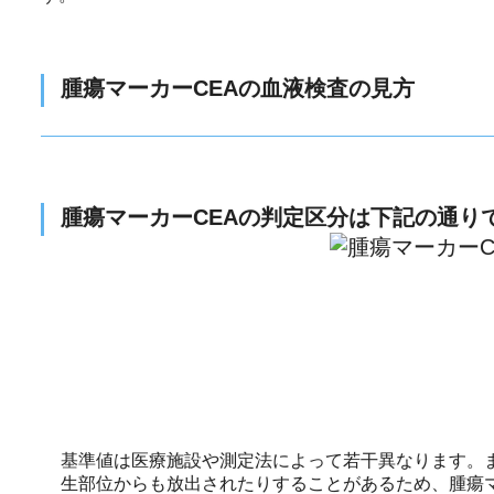
腫瘍マーカーCEAの血液検査の見方
腫瘍マーカーCEAの判定区分は下記の通り
基準値は医療施設や測定法によって若干異なります。
生部位からも放出されたりすることがあるため、腫瘍