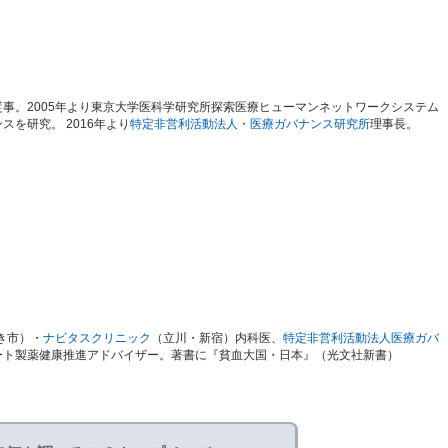
事。2005年より東京大学医科学研究所探索医療ヒューマンネットワークシステム
を研究。 2016年より
特定非営利活動法人・医療ガバナンス研究所
理事長。
き市）・
ナビタスクリニック
（立川・新宿）内科医、
特定非営利活動法人医療ガバ
ート製薬健康推進アドバイザー。著書に『貧血大国・日本』（光文社新書）