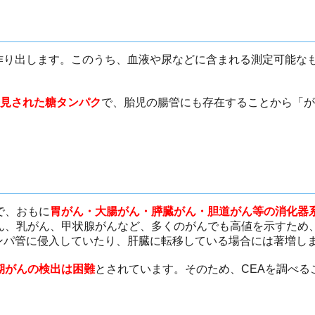
作り出します。このうち、血液や尿などに含まれる測定可能な
織から発見された糖タンパク
で、胎児の腸管にも存在することから「が
で、おもに
胃がん・大腸がん・膵臓がん・胆道がん等の消化器
ん、乳がん、甲状腺がんなど、多くのがんでも高値を示すため
ンパ管に侵入していたり、肝臓に転移している場合には著増し
期がんの検出は困難
とされています。そのため、CEAを調べる