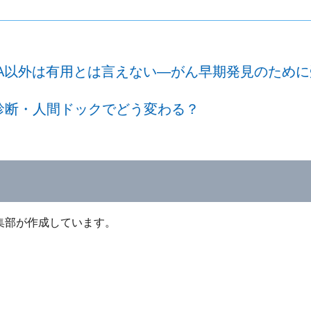
A以外は有用とは言えない―がん早期発見のため
診断・人間ドックでどう変わる？
集部が作成しています。