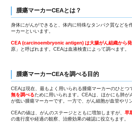
腫瘍マーカーCEAとは？
身体にがんができると、体内に特殊なタンパク質などを
ーカーといいます。
CEA (carcinoembryonic antigen) は大腸がん組
原」と呼ばれます。CEAは血液検査によって調べます。
腫瘍マーカーCEAを調べる目的
CEAは現在、最もよく用いられる腫瘍マーカーのひとつ
無を調べる
ために用いられます。CEAは、ほかにも肺が
が低い腫瘍マーカーです。一方で、がん細胞が血管やリ
CEAの値は、がんのステージとともに増加しますが、
早
の進行度や経過の観察、治療効果の確認に役立ちます。