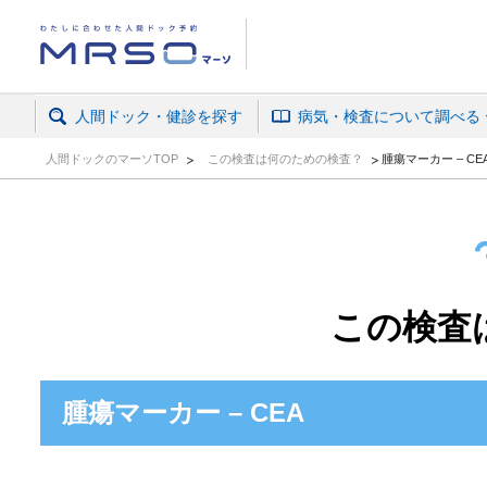
人間ドック・がん検診予約ならマーソ
人間ドック・健診を探す
病気・検査について調べる
人間ドックのマーソTOP
この検査は何のための検査？
腫瘍マーカー – CE
この検査
腫瘍マーカー – CEA