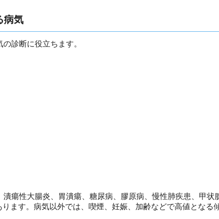
る病気
気の診断に役立ちます。
、潰瘍性大腸炎、胃潰瘍、糖尿病、膠原病、慢性肺疾患、甲状
あります。病気以外では、喫煙、妊娠、加齢などで高値となる