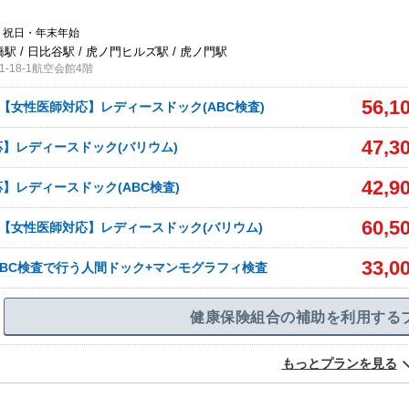
・祝日・年末年始
橋駅 / 日比谷駅 / 虎ノ門ヒルズ駅 / 虎ノ門駅
-18-1航空会館4階
56,1
ex付*【女性医師対応】レディースドック(ABC検査)
47,3
】レディースドック(バリウム)
42,9
】レディースドック(ABC検査)
60,5
ex付*【女性医師対応】レディースドック(バリウム)
33,0
BC検査で行う人間ドック+マンモグラフィ検査
健康保険組合の補助を利用する
もっとプランを見る