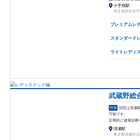
小手指駅
埼玉県所沢市手指
プレミアムレ
スタンダード
ライトレディ
武蔵野総
特徴
当院は清瀬
可能です。
定期的に健康診断
清瀬駅
東京都清瀬市元町1