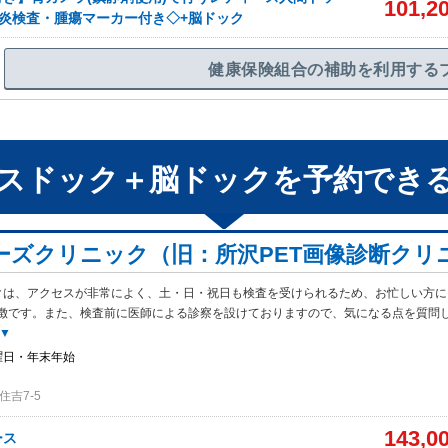
101,2
炎検査・腫瘍マーカー付き◇+脳ドック
健康保険組合の補助を利用する
スドック＋脳ドック
を予約でき
ーズクリニック（旧：所沢PET画像診断クリ
クは、アクセスが非常によく、土・日・祝日も検査を受けられるため、お忙しい方に
徴です。また、検査前に医師による診察を設けておりますので、気になる点を質問
▼
曜日・年末年始
吉7-5
143,0
ース