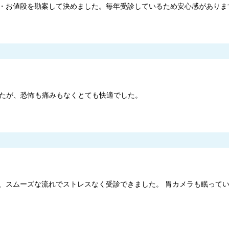
・お値段を勘案して決めました。毎年受診しているため安心感がありま
たが、恐怖も痛みもなくとても快適でした。
、スムーズな流れでストレスなく受診できました。 胃カメラも眠って