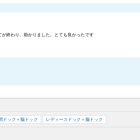
てが終わり、助かりました。とても良かったです
間ドック＋脳ドック
レディースドック＋脳ドック