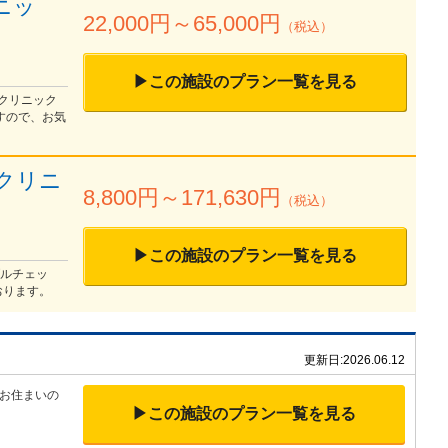
ニッ
22,000
円～
65,000
円
（税込）
▶この施設のプラン一覧を見る
、クリニック
すので、お気
クリニ
8,800
円～
171,630
円
（税込）
▶この施設のプラン一覧を見る
ブルチェッ
おります。
更新日:
2026.06.12
お住まいの
▶この施設のプラン一覧を見る