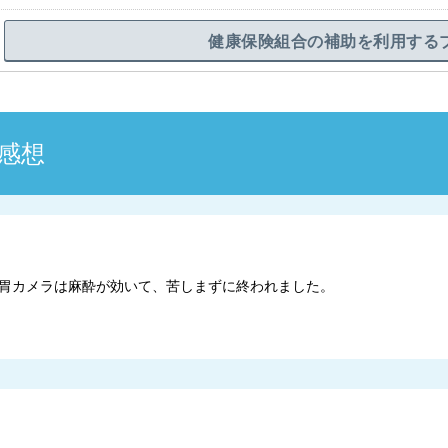
健康保険組合の補助を利用する
感想
胃カメラは麻酔が効いて、苦しまずに終われました。