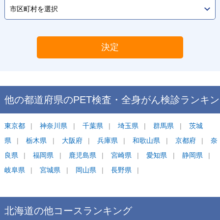
決定
他の都道府県の
PET検査・全身がん検診
ランキン
グ
東京都
神奈川県
千葉県
埼玉県
群馬県
茨城
県
栃木県
大阪府
兵庫県
和歌山県
京都府
奈
良県
福岡県
鹿児島県
宮崎県
愛知県
静岡県
岐阜県
宮城県
岡山県
長野県
北海道
の他コース
ランキング