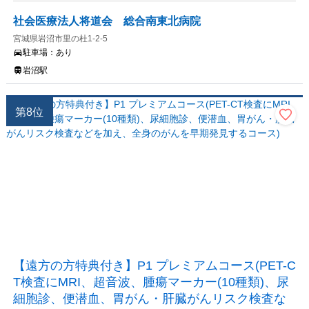
社会医療法人将道会 総合南東北病院
宮城県岩沼市里の杜1-2-5
駐車場：
あり
岩沼駅
第
8
位
【遠方の方特典付き】P1 プレミアムコース(PET-C
T検査にMRI、超音波、腫瘍マーカー(10種類)、尿
細胞診、便潜血、胃がん・肝臓がんリスク検査な