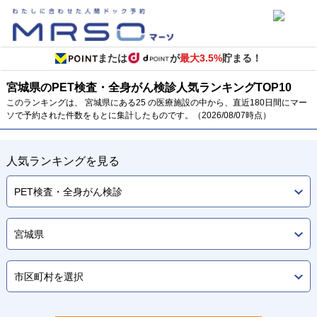
または
が
最大3.5%
貯まる！
宮城県のPET検査・全身がん検診
人気ランキング
TOP
10
このランキングは、 宮城県にある25 の医療施設の中から、直近180日間にマー
ソで予約された件数をもとに集計したものです。（2026/08/07時点）
人気ランキングを見る