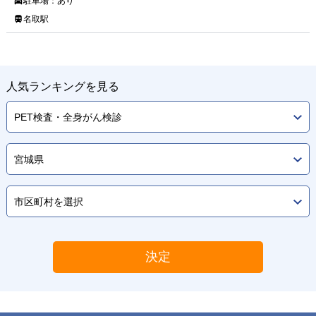
駐車場：
あり
名取駅
人気ランキングを見る
決定