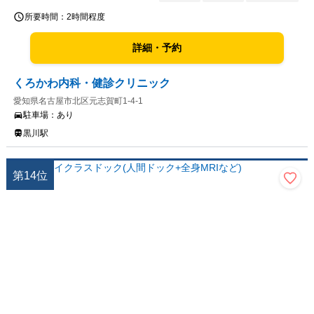
所要時間：
2時間程度
詳細・予約
くろかわ内科・健診クリニック
愛知県名古屋市北区元志賀町1-4-1
駐車場：
あり
黒川駅
第
14
位