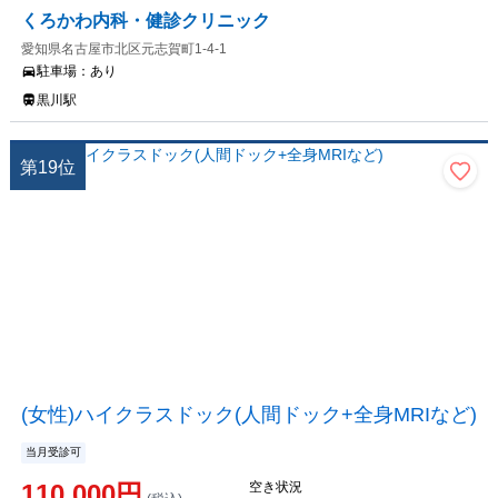
くろかわ内科・健診クリニック
愛知県名古屋市北区元志賀町1-4-1
駐車場：
あり
黒川駅
第
19
位
(女性)ハイクラスドック(人間ドック+全身MRIなど)
当月受診可
110,000
円
空き状況