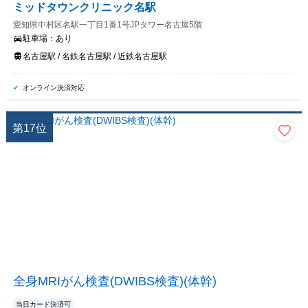
ミッドタウンクリニック名駅
愛知県中村区名駅一丁目1番1号JPタワー名古屋5階
駐車場：
あり
名古屋駅 / 名鉄名古屋駅 / 近鉄名古屋駅
オンライン決済対応
第
17
位
全身MRIがん検査(DWIBS検査)(体幹)
当日カード決済可