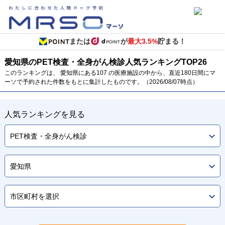
または
が
最大3.5%
貯まる！
愛知県のPET検査・全身がん検診
人気ランキング
TOP
26
このランキングは、 愛知県にある107 の医療施設の中から、直近180日間にマ
ーソで予約された件数をもとに集計したものです。（2026/08/07時点）
人気ランキングを見る