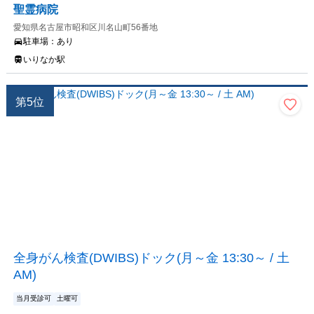
聖霊病院
愛知県名古屋市昭和区川名山町56番地
駐車場：
あり
いりなか駅
第
5
位
全身がん検査(DWIBS)ドック(月～金 13:30～ / 土
AM)
当月受診可
土曜可