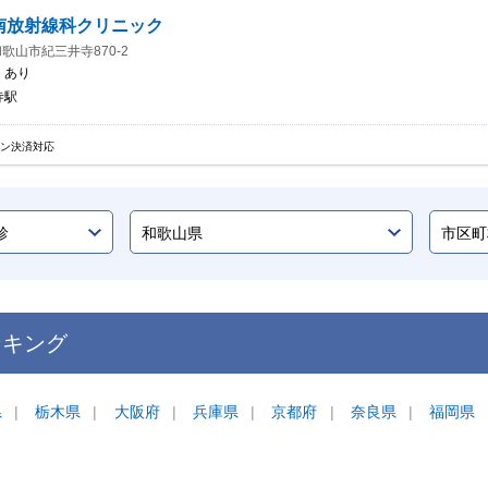
南放射線科クリニック
歌山市紀三井寺870-2
：
あり
寺駅
イン決済対応
ンキング
県
栃木県
大阪府
兵庫県
京都府
奈良県
福岡県