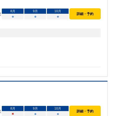
8
月
9
月
10
月
況
詳細・予約
○
○
○
8
月
9
月
10
月
況
詳細・予約
×
○
○