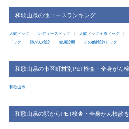
和歌山県
の他コース
ランキング
人間ドック
レディースドック
人間ドック＋脳ドック
ドック
肺がん検診
健康診断
その他検診/ドック
和歌山県
の市区町村別
PET検査・全身がん
和歌山市
和歌山県
の駅から
PET検査・全身がん検診