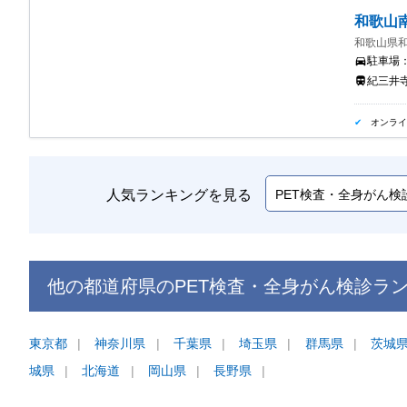
和歌山
和歌山県和
駐車場
紀三井
オンラ
人気ランキングを見る
他の都道府県の
PET検査・全身がん検診
ラ
東京都
神奈川県
千葉県
埼玉県
群馬県
茨城
城県
北海道
岡山県
長野県