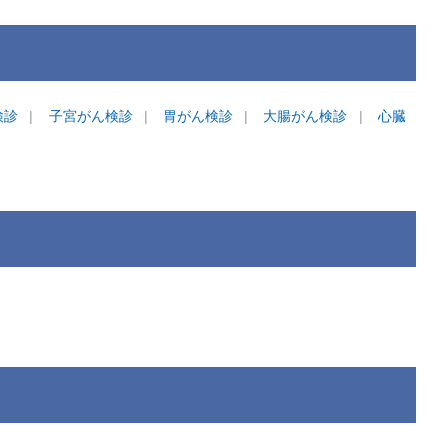
検診
子宮がん検診
胃がん検診
大腸がん検診
心臓