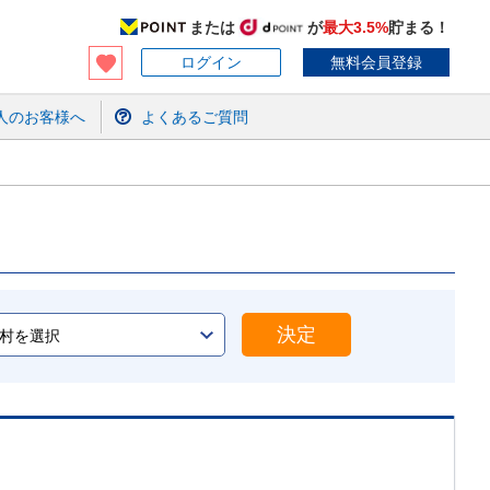
または
が
最大3.5%
貯まる！
ログイン
無料会員登録
人のお客様へ
よくあるご質問
決定