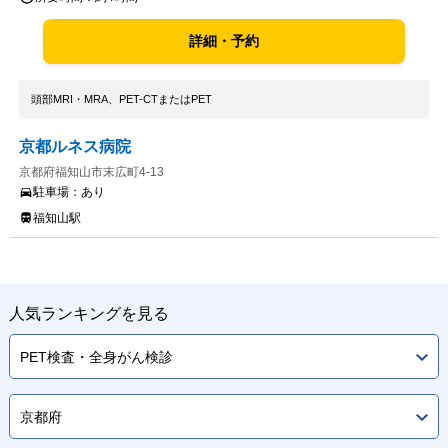
詳細・予約
頭部MRI・MRA、PET-CTまたはPET
京都ルネス病院
京都府福知山市末広町4-13
駐車場：
あり
福知山駅
人気ランキングを見る