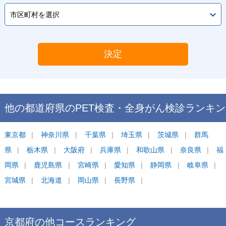
決定
他の都道府県の
PET検査・全身がん検診
ランキン
グ
東京都
神奈川県
千葉県
埼玉県
茨城県
群馬
県
栃木県
大阪府
兵庫県
和歌山県
奈良県
福
岡県
鹿児島県
宮崎県
愛知県
静岡県
岐阜県
宮城県
北海道
岡山県
長野県
京都府
の他コース
ランキング