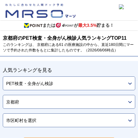
または
が
最大3.5%
貯まる！
京都府のPET検査・全身がん検診
人気ランキング
TOP
11
このランキングは、 京都府にある61 の医療施設の中から、直近180日間にマー
ソで予約された件数をもとに集計したものです。（2026/08/06時点）
人気ランキングを見る