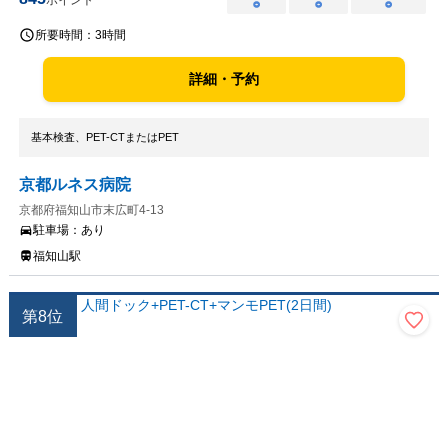
ポイント
○
○
○
所要時間：
3時間
詳細・予約
基本検査、PET-CTまたはPET
京都ルネス病院
京都府福知山市末広町4-13
駐車場：
あり
福知山駅
第
8
位