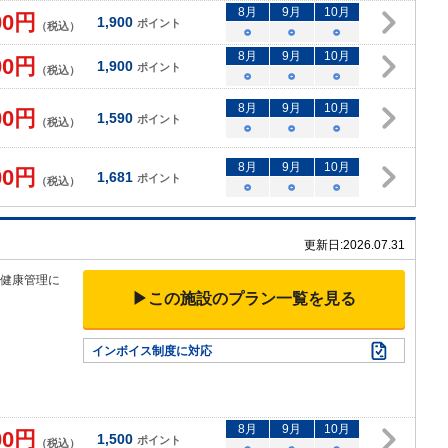
8
月
9
月
10
月
00
円
1,900
ポイント
（税込）
○
○
○
8
月
9
月
10
月
00
円
1,900
ポイント
（税込）
○
○
○
8
月
9
月
10
月
00
円
1,590
ポイント
（税込）
○
○
○
8
月
9
月
10
月
00
円
1,681
ポイント
（税込）
○
○
○
更新日:
2026.07.31
、健康管理
に
▶この施設のプラン一覧を見る
インボイス制度に対応
8
月
9
月
10
月
00
円
1,500
ポイント
（税込）