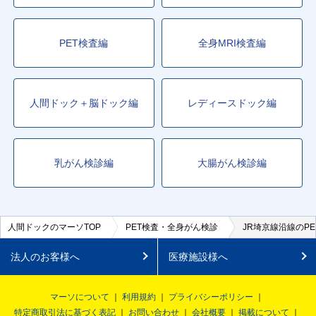
PET検査編
全身MRI検査編
人間ドック＋脳ドック編
レディースドック編
乳がん検診編
大腸がん検診編
人間ドックのマーソTOP
PET検査・全身がん検診
JR埼京線沿線のP
法人のお客様へ
医療施設様へ
マーソについて
利用規約
プライバシーポリシー
特定商取引法に基づく表記
お問い合わせ
会社概要
掲載について