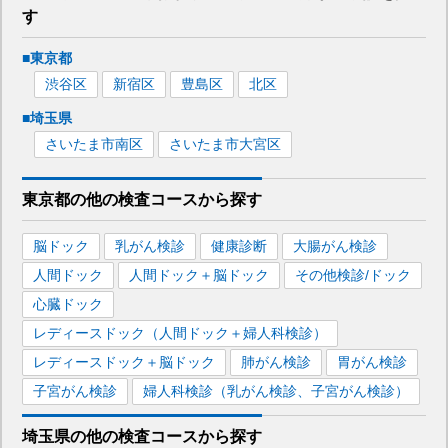
す
■
東京都
渋谷区
新宿区
豊島区
北区
■
埼玉県
さいたま市南区
さいたま市大宮区
東京都
の
他の
検査コースから探す
脳ドック
乳がん検診
健康診断
大腸がん検診
人間ドック
人間ドック＋脳ドック
その他検診/ドック
心臓ドック
レディースドック（人間ドック＋婦人科検診）
レディースドック＋脳ドック
肺がん検診
胃がん検診
子宮がん検診
婦人科検診（乳がん検診、子宮がん検診）
埼玉県
の
他の
検査コースから探す