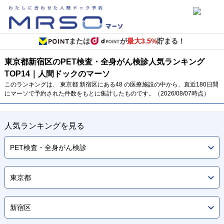
または
が
最大3.5%
貯まる！
東京都
新宿区のPET検査・全身がん検診
人気ランキング
TOP
14
｜人間ドックのマーソ
このランキングは、 東京都 新宿区にある48 の医療施設の中から、直近180日間
にマーソで予約された件数をもとに集計したものです。（2026/08/07時点）
人気ランキングを見る