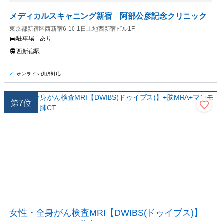
メディカルスキャニング新宿 阿部公彦記念クリニック
東京都新宿区西新宿6-10-1日土地西新宿ビル1F
駐車場：
あり
西新宿駅
オンライン決済対応
第
7
位
女性・全身がん検査MRI【DWIBS(ドゥイブス)】