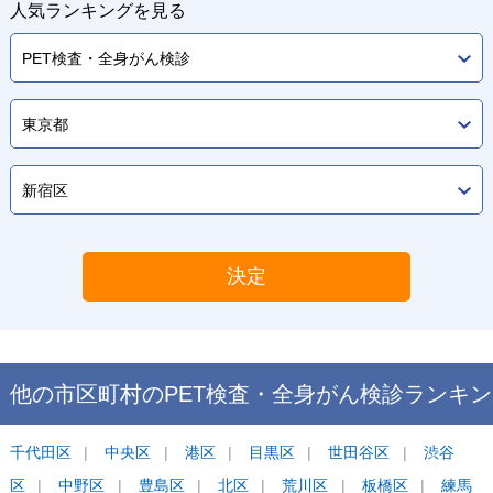
人気ランキングを見る
決定
他の市区町村の
PET検査・全身がん検診
ランキン
グ
千代田区
中央区
港区
目黒区
世田谷区
渋谷
区
中野区
豊島区
北区
荒川区
板橋区
練馬