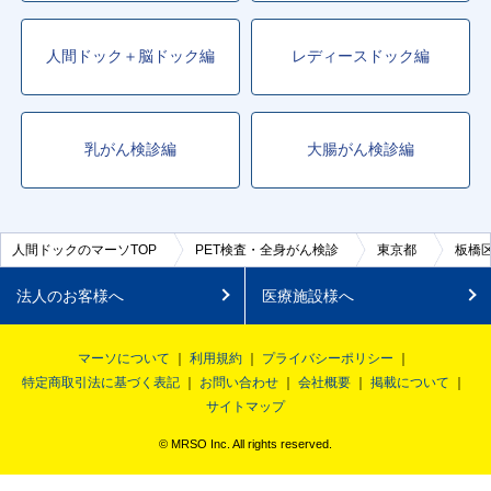
人間ドック＋脳ドック編
レディースドック編
乳がん検診編
大腸がん検診編
人間ドックのマーソTOP
PET検査・全身がん検診
東京都
板橋
法人のお客様へ
医療施設様へ
マーソについて
利用規約
プライバシーポリシー
特定商取引法に基づく表記
お問い合わせ
会社概要
掲載について
サイトマップ
© MRSO Inc. All rights reserved.