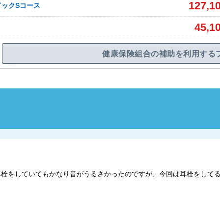
127,1
ドックSコース
45,1
健康保険組合の補助を利用する
時は耳栓をしていてもかなり音がうるさかったのですが、今回は耳栓をして