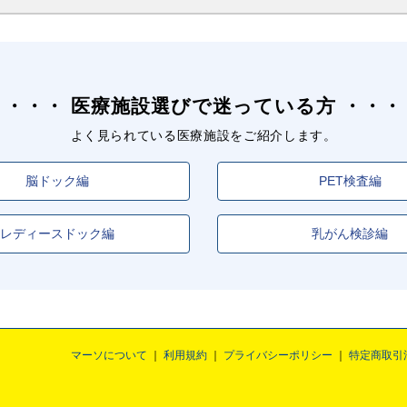
谷町九丁目
駅
今里
駅
医療施設選びで迷っている方
よく見られている医療施設をご紹介します。
脳ドック編
PET検査編
レディースドック編
乳がん検診編
マーソについて
利用規約
プライバシーポリシー
特定商取引