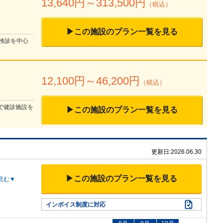
13,640
円～
313,500
円
（税込）
▶この施設のプラン一覧を見る
検診を中心
）
12,100
円～
46,200
円
（税込）
で健診施設を
▶この施設のプラン一覧を見る
更新日:
2026.06.30
▶この施設のプラン一覧を見る
読む▼
インボイス制度に対応