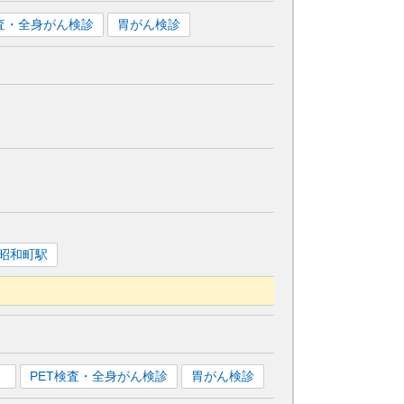
検査・全身がん検診
胃がん検診
昭和町
駅
）
PET検査・全身がん検診
胃がん検診