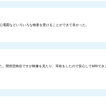
や心電図などいろいろな検査を受けることができて良かった。
した。閉所恐怖症ですが映像を見たり、耳栓をしたので安心してMRIでき