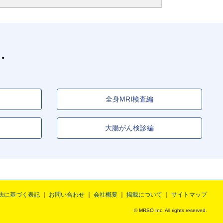
全身MRI検査編
大腸がん検診編
法に基づく表記
お問い合わせ
会社概要
掲載について
サイトマップ
© MRSO Inc. All rights reserved.