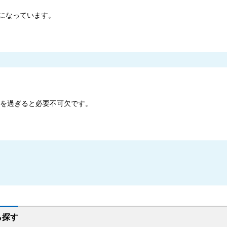
になっています。
歳を過ぎると必要不可欠です。
ら探す