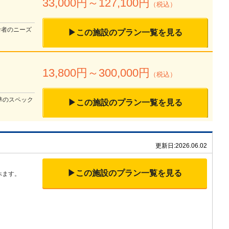
33,000
円～
127,100
円
（税込）
診者のニーズ
▶この施設のプラン一覧を見る
13,800
円～
300,000
円
（税込）
準のスペック
▶この施設のプラン一覧を見る
更新日:
2026.06.02
▶この施設のプラン一覧を見る
べます。