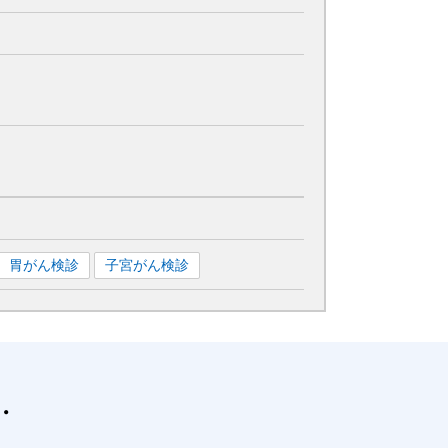
胃がん検診
子宮がん検診