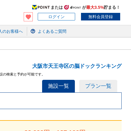
または
が
最大3.5%
貯まる！
ログイン
無料会員登録
人のお客様へ
よくあるご質問
大阪市天王寺区の脳ドックランキング
施設の検索と予約が可能です。
施設一覧
プラン一覧