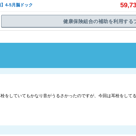
59,7
】4-5月脳ドック
健康保険組合の補助を利用する
時は耳栓をしていてもかなり音がうるさかったのですが、今回は耳栓をして