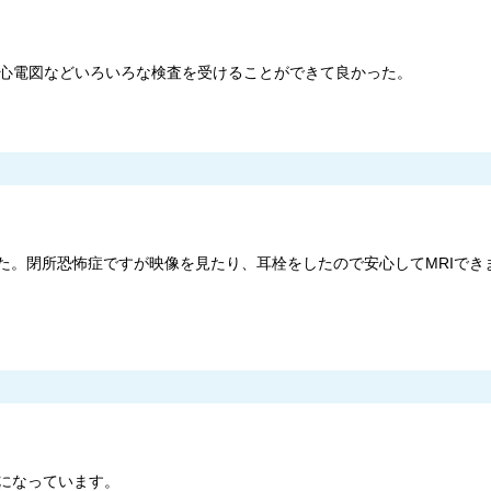
や心電図などいろいろな検査を受けることができて良かった。
した。閉所恐怖症ですが映像を見たり、耳栓をしたので安心してMRIでき
になっています。