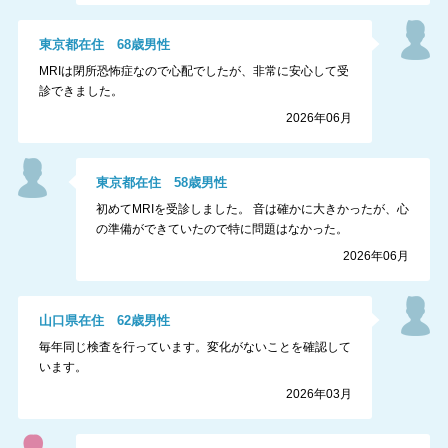
東京都
在住
68
歳
男性
MRIは閉所恐怖症なので心配でしたが、非常に安心して受
診できました。
2026年06月
東京都
在住
58
歳
男性
初めてMRIを受診しました。 音は確かに大きかったが、心
の準備ができていたので特に問題はなかった。
2026年06月
山口県
在住
62
歳
男性
毎年同じ検査を行っています。変化がないことを確認して
います。
2026年03月