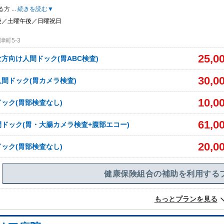
る方
...
続きを読む▼
後／土曜午後／日曜祝日
町5-3
25,0
方向け人間ドック(胃ABC検査)
30,0
間ドック(胃カメラ検査)
10,0
ック(胃部検査なし)
61,0
ドック(胃・大腸カメラ検査+腹部エコー)
20,0
ック(胃部検査なし)
健康保険組合の補助を利用する
もっとプランを見る