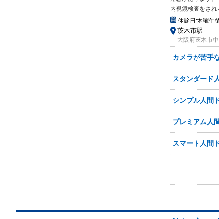
内視鏡検査をされ
休診日:
木曜午
茨木市駅
大阪府茨木市中津
カメラが苦手な
スタンダード人
シンプル人間ド
プレミアム人間
スマート人間ド