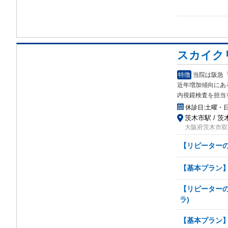
スカイク
特徴
当院は阪急
近年増加傾向にあ
内視鏡検査を担当
休診日:
土曜・
茨木市駅 / 茨
大阪府茨木市双葉
【リピーターの
【基本プラン】
【リピーター
ラ)
【基本プラン】