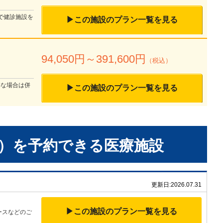
で健診施設を
▶この施設のプラン一覧を見る
94,050
円～
391,600
円
（税込）
要な場合は併
▶この施設のプラン一覧を見る
）
を予約できる
医療施設
更新日:
2026.07.31
▶この施設のプラン一覧を見る
ースなどのご