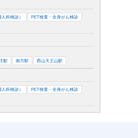
婦人科検診）
PET検査・全身がん検診
庄
駅
南方
駅
西山天王山
駅
婦人科検診）
PET検査・全身がん検診