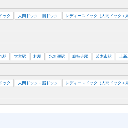
ドック
人間ドック＋脳ドック
レディースドック（人間ドック＋
丸
駅
大宮
駅
桂
駅
水無瀬
駅
総持寺
駅
茨木市
駅
上新
ドック
人間ドック＋脳ドック
レディースドック（人間ドック＋