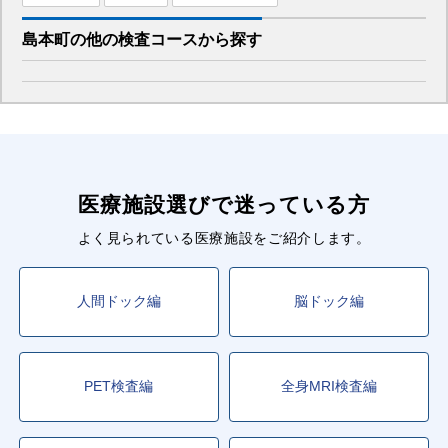
島本町
の
他の
検査コースから探す
医療施設選びで迷っている方
よく見られている医療施設をご紹介します。
人間ドック編
脳ドック編
PET検査編
全身MRI検査編