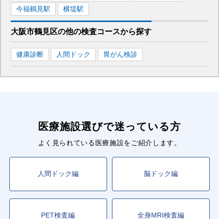
今福鶴見
駅
横堤
駅
大阪市鶴見区
の
他の
検査コースから探す
健康診断
人間ドック
胃がん検診
医療施設選びで迷っている方
よく見られている医療施設をご紹介します。
人間ドック編
脳ドック編
PET検査編
全身MRI検査編