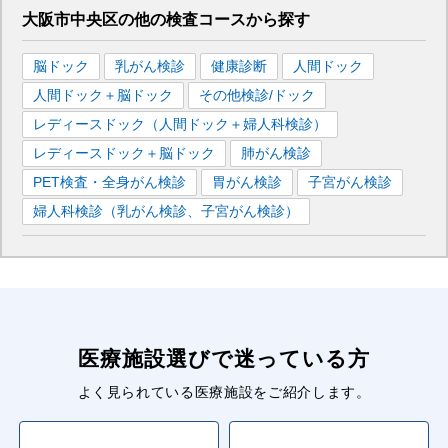
大阪市中央区
の
他の
検査コースから探す
脳ドック
乳がん検診
健康診断
人間ドック
人間ドック＋脳ドック
その他検診/ドック
レディースドック（人間ドック＋婦人科検診）
レディースドック＋脳ドック
肺がん検診
PET検査・全身がん検診
胃がん検診
子宮がん検診
婦人科検診（乳がん検診、子宮がん検診）
医療施設選びで迷っている方
よく見られている医療施設をご紹介します。