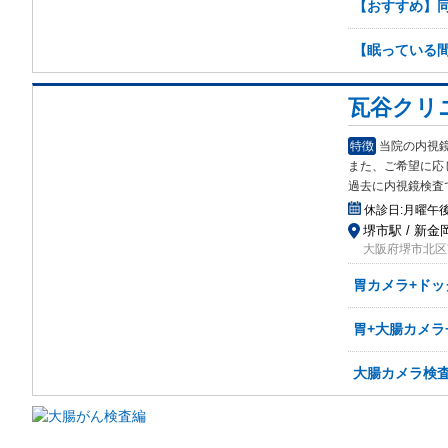
【おすすめ】同
【眠っている間
瓦谷クリ
特徴
当院の内視
また、ご希望に応
過去に内視鏡検査
休診日:
月曜午
堺市駅 / 新金
大阪府堺市北区南
胃カメラ+ドッ
胃+大腸カメラ
大腸カメラ検