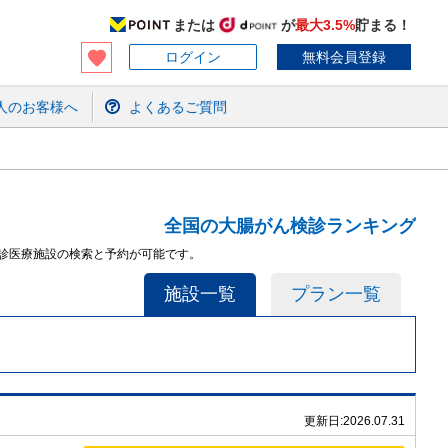
または
が
最大3.5%
貯まる！
ログイン
無料会員登録
人のお客様へ
よくあるご質問
全国の大腸がん検診ランキング
検診医療施設の検索と予約が可能です。
施設一覧
プラン一覧
更新日:
2026.07.31