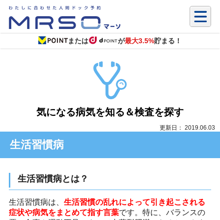
または
が
最大3.5%
貯まる！
気になる病気を知る＆検査を探す
更新日： 2019.06.03
生活習慣病
生活習慣病とは？
生活習慣病は、
生活習慣の乱れによって引き起こされる
症状や病気をまとめて指す言葉
です。特に、バランスの