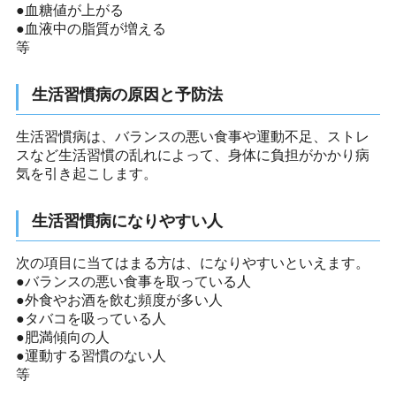
●血糖値が上がる
●血液中の脂質が増える
等
生活習慣病の原因と予防法
生活習慣病は、バランスの悪い食事や運動不足、ストレ
スなど生活習慣の乱れによって、身体に負担がかかり病
気を引き起こします。
生活習慣病になりやすい人
次の項目に当てはまる方は、になりやすいといえます。
●バランスの悪い食事を取っている人
●外食やお酒を飲む頻度が多い人
●タバコを吸っている人
●肥満傾向の人
●運動する習慣のない人
等