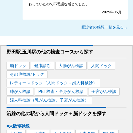
わっていたので不思議な感じでした。
2025年05月
受診者の感想一覧を見る→
野田駅,玉川駅
の
他の
検査コースから探す
脳ドック
健康診断
大腸がん検診
人間ドック
その他検診/ドック
レディースドック（人間ドック＋婦人科検診）
肺がん検診
PET検査・全身がん検診
子宮がん検診
婦人科検診（乳がん検診、子宮がん検診）
沿線の他の駅から
人間ドック＋脳ドックを
探す
■大阪環状線