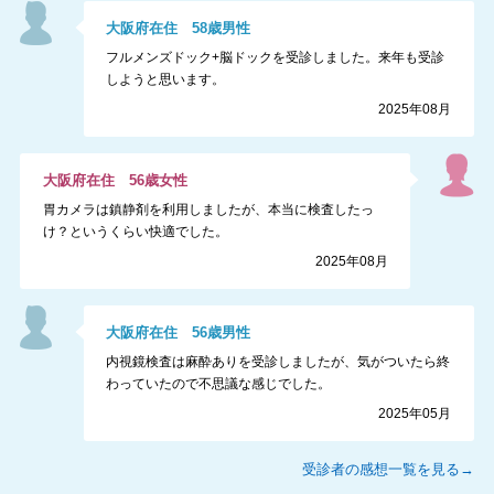
大阪府
在住
58
歳
男性
フルメンズドック+脳ドックを受診しました。来年も受診
しようと思います。
2025年08月
大阪府
在住
56
歳
女性
胃カメラは鎮静剤を利用しましたが、本当に検査したっ
け？というくらい快適でした。
2025年08月
大阪府
在住
56
歳
男性
内視鏡検査は麻酔ありを受診しましたが、気がついたら終
わっていたので不思議な感じでした。
2025年05月
受診者の感想一覧を見る→