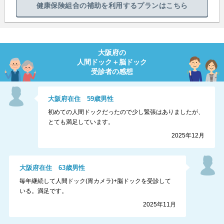
健康保険組合の補助を利用するプランはこちら
大阪府
の
人間ドック＋脳ドック
受診者の感想
大阪府
在住
59
歳
男性
初めての人間ドックだったので少し緊張はありましたが、
とても満足しています。
2025年12月
大阪府
在住
63
歳
男性
毎年継続して人間ドック(胃カメラ)+脳ドックを受診して
いる。満足です。
2025年11月