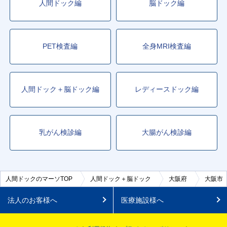
人間ドック編
脳ドック編
PET検査編
全身MRI検査編
人間ドック＋脳ドック編
レディースドック編
乳がん検診編
大腸がん検診編
人間ドックのマーソTOP
人間ドック＋脳ドック
大阪府
大阪市
法人のお客様へ
医療施設様へ