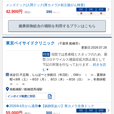
メンズドック(人間ドック(胃カメラ)+前立腺がん検査)
8
月
9
月
10
月
42,900
円
390
（税込）
ポイント
×
×
×
健康保険組合の補助を利用するプランはこちら
東京ベイサイドクリニック
（千葉県 船橋市）
更新日:
2026.07.28
特徴
当院では患者様とスタッフのため、新
型コロナウイルス感染症拡大防止策として
下記の対策を行なっております
...
続きを読
む▼
休診日:
不定期，ららぽーと休館日（年2回），GW≪ ～ ≫，夏期休
暇≪8/8（土）～8/10（月）、8/13（木）～8/16（日） ≫，冬期休暇
≪ ～ ≫
南船橋駅 / 船橋競馬場駅
インボイス制度に対応
◆2026年4月から適用◆【鎮静剤あり】胃カメラ全身ドック
8
月
9
月
10
月
55,000
円
500
（税込）
ポイント