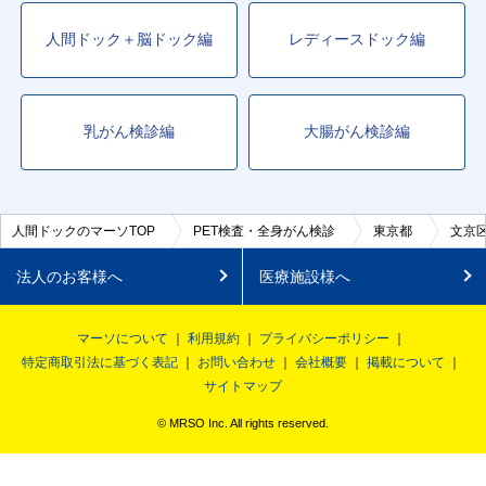
人間ドック＋脳ドック編
レディースドック編
乳がん検診編
大腸がん検診編
人間ドックのマーソTOP
PET検査・全身がん検診
東京都
文京
法人のお客様へ
医療施設様へ
マーソについて
利用規約
プライバシーポリシー
特定商取引法に基づく表記
お問い合わせ
会社概要
掲載について
サイトマップ
© MRSO Inc. All rights reserved.