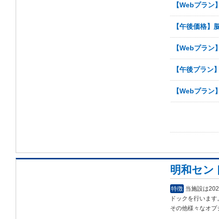
【Webプラン
【午後価格】脳ド
【Webプラン
【午後プラン】
【Webプラン
明和セン
特徴
当施設は20
ドックを行います
その他様々なオプ