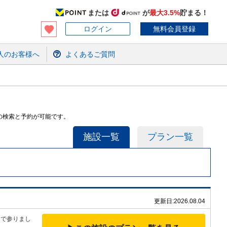
または
が
最大3.5%
貯まる！
ログイン
無料会員登録
人のお客様へ
よくあるご質問
の検索と予約が可能です。
施設一覧
プラン一覧
更新日:
2026.08.04
んで参りまし