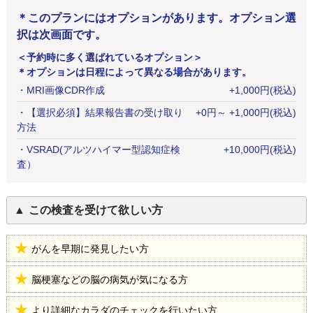
＊このプランにはオプションがあります。オプション選
択は次画面です。
＜予約時に多く選ばれているオプション＞
＊オプションは日程によって異なる場合があります。
・
MRI画像CDR作成
+
1,000
円
(税込)
・
【選択必須】結果報告書の受け取り
+
0
円
～ +1,000円(税込)
方法
・
VSRAD(アルツハイマー型認知症検
+
10,000
円
(税込)
査）
この検査を受けて欲しい方
がんを早期に発見したい方
脳梗塞などの脳の病気が気になる方
より詳細なカラダのチェックを行いたい方