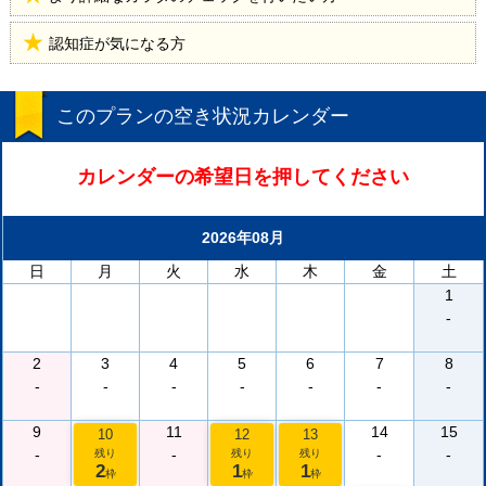
認知症が気になる方
このプランの空き状況カレンダー
カレンダーの希望日を押してください
2026年08月
日
月
火
水
木
金
土
1
-
2
3
4
5
6
7
8
-
-
-
-
-
-
-
9
11
14
15
10
12
13
-
-
-
-
残り
残り
残り
2
1
1
枠
枠
枠