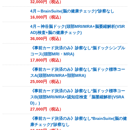
32,000
円（税込）
4月～BrainSuite(脳の健康チェック)*診察なし
16,000
円（税込）
4月～神谷脳ドック(頭部MRI/MRA+脳萎縮解析(VSR
AD)検査+脳の健康チェック)
36,000
円（税込）
《事前カード決済のみ》診察なし*脳ドックシンプル
コース(頭部MRI・MRA)
17,800
円（税込）
《事前カード決済のみ》診察なし*脳ドック標準コー
スA(頭部MRI/MRA+頚部MRA)
25,000
円（税込）
《事前カード決済のみ》診察なし*脳ドック標準コー
スB(頭部MRI/MRA+認知症検査「脳萎縮解析(VSRA
D)」)
27,000
円（税込）
《事前カード決済のみ》診察なし*BrainSuite(脳の健
康チェック)*診察なし