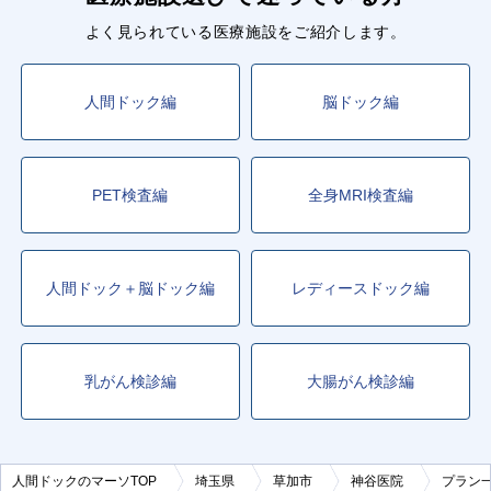
よく見られている医療施設をご紹介します。
人間ドック編
脳ドック編
PET検査編
全身MRI検査編
人間ドック＋脳ドック編
レディースドック編
乳がん検診編
大腸がん検診編
人間ドックのマーソTOP
埼玉県
草加市
神谷医院
プラン