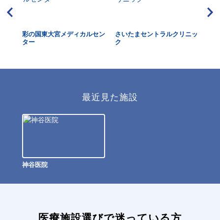
北浦
彩の国東大宮メディカルセン
さいたまセントラルクリニッ
メ
ター
ク
た
最近見た施設
神谷医院
医療施設選びで迷っている方