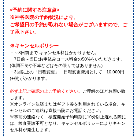
<予約に関する注意点>
※神谷医院の予約状況により、
ご希望日の予約が取れない場合がございますので、ご
了承下さい。
※キャンセルポリシー
・～8日前まで:キャンセル料はかかりません。
・7日前～当日:お申込みコース料金の50%をいただきます。
(体調不良や不幸などはその限りではありません)
・3回以上の「日程変更」 日程変更費用として 10,000円
(+税)がかかります。
必ず上記ご確認の上ご予約ください。
ご理解のほどお願い致
します。
※オンライン決済またはギフト券を利用されている場合、キ
ャンセルのご連絡は直接当院にお電話ください。
※事前の連絡なく、検査開始予約時刻に10分以上遅れる際に
は、検査受診不可となり、キャンセルポリシーによりキャン
セル料が発生します。