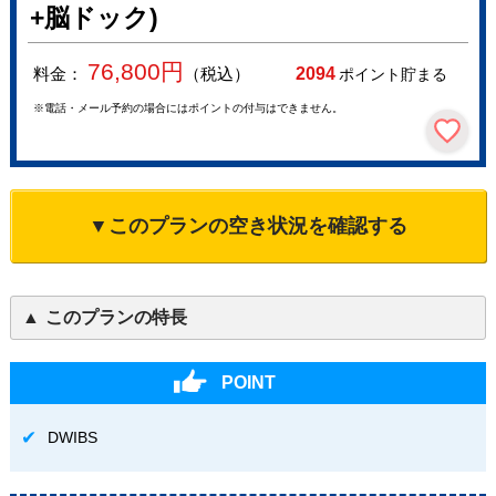
+脳ドック)
76,800
円
料金：
（税込）
2094
ポイント貯まる
※電話・メール予約の場合にはポイントの付与はできません。
▼このプランの空き状況を確認する
このプランの特長
POINT
DWIBS