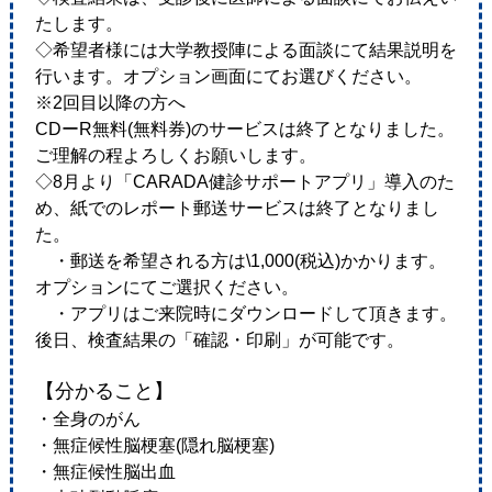
たします。
◇希望者様には大学教授陣による面談にて結果説明を
行います。オプション画面にてお選びください。
※2回目以降の方へ
CDーR無料(無料券)のサービスは終了となりました。
ご理解の程よろしくお願いします。
◇8月より「CARADA健診サポートアプリ」導入のた
め、紙でのレポート郵送サービスは終了となりまし
た。
・郵送を希望される方は\1,000(税込)かかります。
オプションにてご選択ください。
・アプリはご来院時にダウンロードして頂きます。
後日、検査結果の「確認・印刷」が可能です。
【分かること】
・全身のがん
・無症候性脳梗塞(隠れ脳梗塞)
・無症候性脳出血