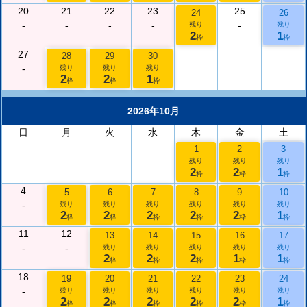
20
21
22
23
25
24
26
-
-
-
-
-
残り
残り
2
1
枠
枠
27
28
29
30
-
残り
残り
残り
2
2
1
枠
枠
枠
2026年10月
日
月
火
水
木
金
土
1
2
3
残り
残り
残り
2
2
1
枠
枠
枠
4
5
6
7
8
9
10
-
残り
残り
残り
残り
残り
残り
2
2
2
2
2
1
枠
枠
枠
枠
枠
枠
11
12
13
14
15
16
17
-
-
残り
残り
残り
残り
残り
2
2
2
1
1
枠
枠
枠
枠
枠
18
19
20
21
22
23
24
-
残り
残り
残り
残り
残り
残り
2
2
2
2
2
1
枠
枠
枠
枠
枠
枠