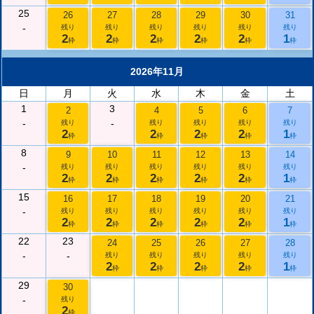
25
26
27
28
29
30
31
-
残り
残り
残り
残り
残り
残り
2
2
2
2
2
1
枠
枠
枠
枠
枠
枠
2026年11月
日
月
火
水
木
金
土
1
3
2
4
5
6
7
-
-
残り
残り
残り
残り
残り
2
2
2
2
1
枠
枠
枠
枠
枠
8
9
10
11
12
13
14
-
残り
残り
残り
残り
残り
残り
2
2
2
2
2
1
枠
枠
枠
枠
枠
枠
15
16
17
18
19
20
21
-
残り
残り
残り
残り
残り
残り
2
2
2
2
2
1
枠
枠
枠
枠
枠
枠
22
23
24
25
26
27
28
-
-
残り
残り
残り
残り
残り
2
2
2
2
1
枠
枠
枠
枠
枠
29
30
-
残り
2
枠