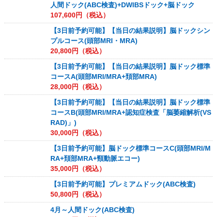
人間ドック(ABC検査)+DWIBSドック+脳ドック
107,600
円（税込）
【3日前予約可能】【当日の結果説明】脳ドックシン
プルコース(頭部MRI・MRA)
20,800
円（税込）
【3日前予約可能】【当日の結果説明】脳ドック標準
コースA(頭部MRI/MRA+頚部MRA)
28,000
円（税込）
【3日前予約可能】【当日の結果説明】脳ドック標準
コースB(頭部MRI/MRA+認知症検査「脳萎縮解析(VS
RAD)」)
30,000
円（税込）
【3日前予約可能】脳ドック標準コースC(頭部MRI/M
RA+頚部MRA+頸動脈エコー)
35,000
円（税込）
【3日前予約可能】プレミアムドック(ABC検査)
50,800
円（税込）
4月～人間ドック(ABC検査)