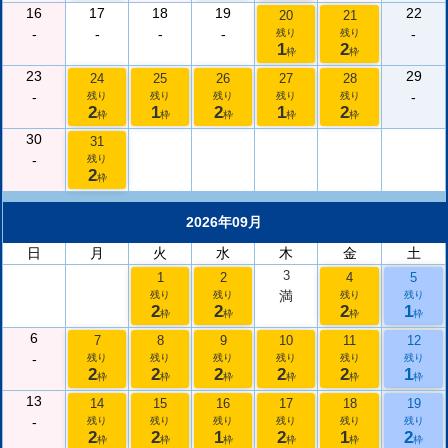
16
17
18
19
22
20
21
-
-
-
-
-
残り
残り
1
2
枠
枠
23
29
24
25
26
27
28
-
-
残り
残り
残り
残り
残り
2
1
2
1
2
枠
枠
枠
枠
枠
30
31
-
残り
2
枠
2026年09月
日
月
火
水
木
金
土
3
1
2
4
5
満
残り
残り
残り
残り
2
2
2
1
枠
枠
枠
枠
6
7
8
9
10
11
12
-
残り
残り
残り
残り
残り
残り
2
2
2
2
2
1
枠
枠
枠
枠
枠
枠
13
14
15
16
17
18
19
-
残り
残り
残り
残り
残り
残り
2
2
1
2
1
2
枠
枠
枠
枠
枠
枠