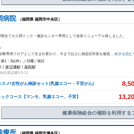
岡病院
（福岡県 福岡市中央区）
2階全てが人間ドック・健診センター専用として改装リニューアル致しました。
＞
診断専用フロアとして生まれ変わり、今まで以上に感染症対策を徹底
...
続きを読む
（第1・3以外）／日曜／祝日
 / 渡辺通駅 / 薬院駅
区渡辺通3-5-11
8,5
ススメ!女性がん検診セット(乳腺エコー・子宮がん)
13,2
ェックコース【マンモ、乳腺エコー、子宮】
健康保険組合の補助を利用する
診療所
（福岡県 福岡市博多区）