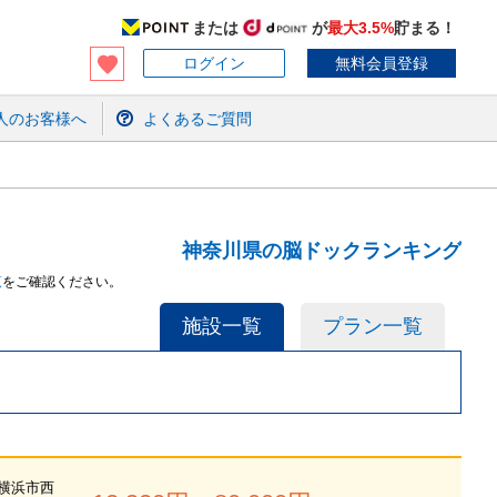
または
が
最大3.5%
貯まる！
ログイン
無料会員登録
人のお客様へ
よくあるご質問
神奈川県の脳ドックランキング
覧
をご確認ください。
施設一覧
プラン一覧
横浜市西